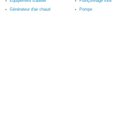
Equipement d'atelier
Poinçonnage Inox
Générateur d'air chaud
Pompe