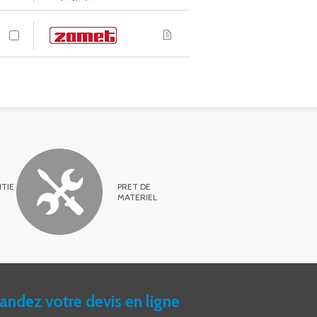
TIE
PRET DE
MATERIEL
ndez votre devis en ligne