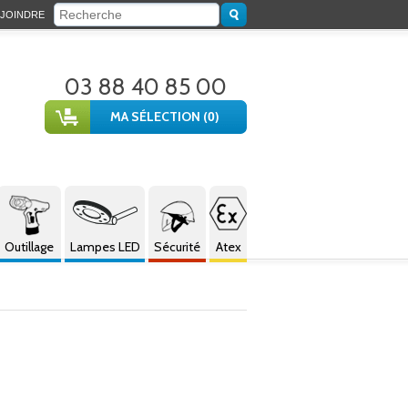
JOINDRE
03 88 40 85 00
MA SÉLECTION (
)
0
Outillage
Lampes LED
Sécurité
Atex