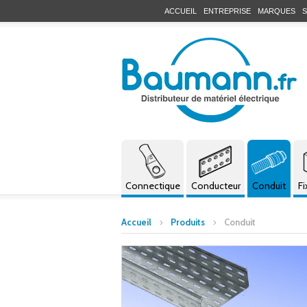
ACCUEIL
ENTREPRISE
MARQUES
S
Connectique
Conducteur
Conduit
Fi
Accueil
Produits
Conduit