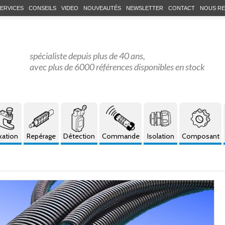
ERVICES
CONSEILS
VIDEO
NOUVEAUTÉS
NEWSLETTER
CONTACT
NOUS RE
spécialiste depuis plus de 40 ans,
avec plus de 6000 références disponibles en stock
xation
Repérage
Détection
Commande
Isolation
Composant