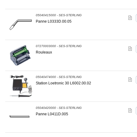
05040415000 - SES-STERLING
Panne L0333D.00.05
07270003000 - SES-STERLING
Rouleaux
05040474000 - SES-STERLING
Station Loetronic 30 L6002.00.02
05040420000 - SES-STERLING
Panne L0411D.005