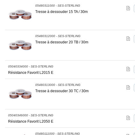
05480311000 - SES-STERLING
Tresse à dessouder 15 TA / 30m
05480312000 - SES-STERLING
Tresse à dessouder 20 TB / 30m
05040334000 - SES-STERLING
Résistance Favorit L2015 E
05480313000 - SES-STERLING
Tresse à dessouder 30 TC / 30m
05040346000 - SES-STERLING
Résistance Favorit L2050 E
05480111000 - SES-STERLING