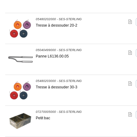
05480202000 - SES-STERLING
Tresse à dessouder 20-2
05040499000 - SES-STERLING
Panne L6136.00.05
05480203000 - SES-STERLING
Tresse à dessouder 30-3
07270005000 - SES-STERLING
Petit bac