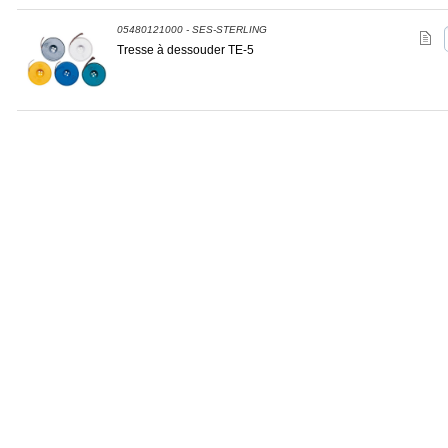
05480121000 - SES-STERLING
Tresse à dessouder TE-5