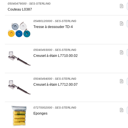
05040479000 - SES-STERLING
Couteau L0387
05480120000 - SES-STERLING
Tresse à dessouder TD-4
05040493000 - SES-STERLING
Creuset à étain L7710.00.02
05040494000 - SES-STERLING
Creuset à étain L7712.00.07
07270002000 - SES-STERLING
Eponges