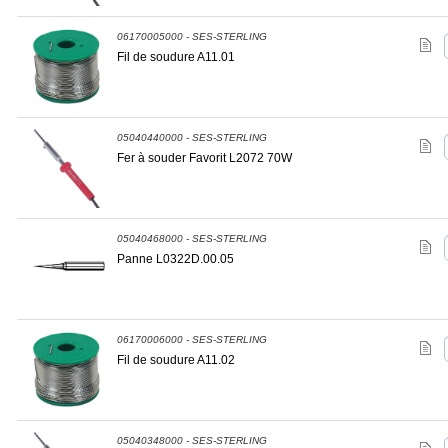
06170005000 - SES-STERLING
Fil de soudure A11.01
05040440000 - SES-STERLING
Fer à souder Favorit L2072 70W
05040468000 - SES-STERLING
Panne L0322D.00.05
06170006000 - SES-STERLING
Fil de soudure A11.02
05040348000 - SES-STERLING