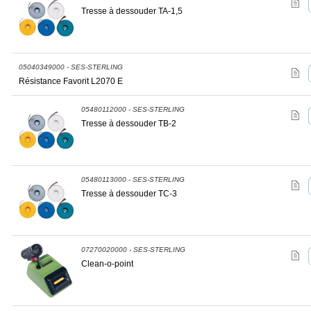
Tresse à dessouder TA-1,5
05040349000 - SES-STERLING
Résistance Favorit L2070 E
05480112000 - SES-STERLING
Tresse à dessouder TB-2
05480113000 - SES-STERLING
Tresse à dessouder TC-3
07270020000 - SES-STERLING
Clean-o-point