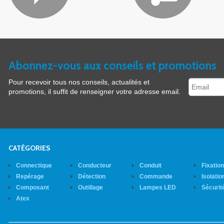
Abonnez-vous aux conseils et promotions
Pour recevoir tous nos conseils, actualités et
promotions, il suffit de renseigner votre adresse email.
CATÉGORIES
Connectique
Conducteur
Conduit
Fixatio
Repérage
Détection
Commande
Isolatio
Composant
Outillage
Lampes LED
Sécurit
Atex