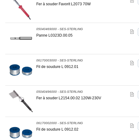
Fer à souder Favorit L2073 70W
05040469000 - SES-STERLING
Panne L0323D.00.05
06170003000 - SES-STERLING
Fil de soudure L 0912.01
05040496000 - SES-STERLING
Fer à souder L2154.00.02 120W-230V
06170002000 - SES-STERLING
Fil de soudure L 0912.02