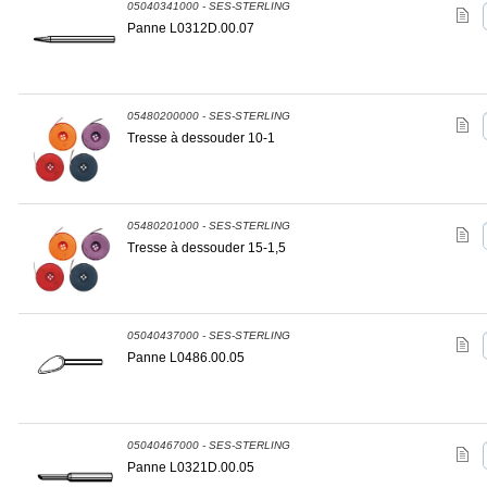
05040341000 - SES-STERLING
Panne L0312D.00.07
05480200000 - SES-STERLING
Tresse à dessouder 10-1
05480201000 - SES-STERLING
Tresse à dessouder 15-1,5
05040437000 - SES-STERLING
Panne L0486.00.05
05040467000 - SES-STERLING
Panne L0321D.00.05