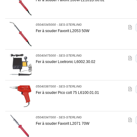
Fer à souder Favorit 100W L2101D.00.02
05040345000 - SES-STERLING
Fer à souder Favorit L2053 50W
05040475000 - SES-STERLING
Fer à souder Loetronic L6002.30.02
05040387000 - SES-STERLING
Fer à souder Pico colt 75 L6100.01.01
05040347000 - SES-STERLING
Fer à souder Favorit L2071 70W