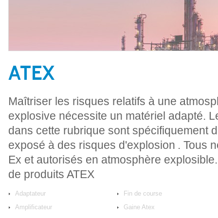
ATEX
Maîtriser les risques relatifs à une atmos
explosive nécessite un matériel adapté. 
dans cette rubrique sont spécifiquement 
exposé à des risques d'explosion . Tous no
Ex et autorisés en atmosphère explosibl
de produits ATEX
Adaptateur
Fin de course
Amplificateur
Gaine Atex