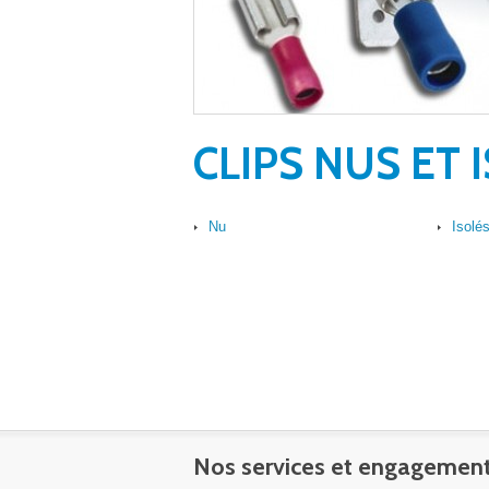
CLIPS NUS ET 
Nu
Isolé
Nos services et engagemen