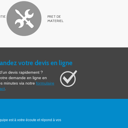
TIE
PRET DE
MATERIEL
ndez votre devis en ligne
d’un devis rapidement ?
votre demande en ligne en
s minutes via notre
formulaire
act
.
quipe est à votre écoute et répond à vos