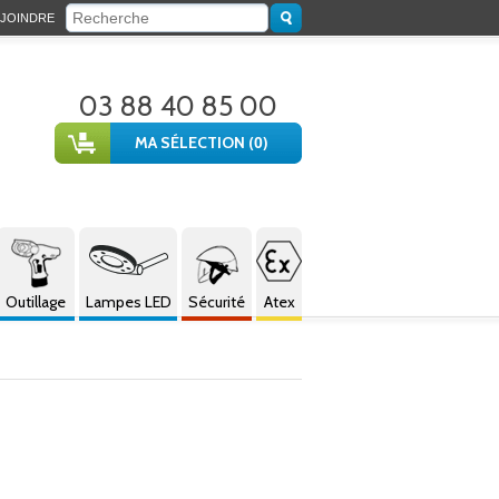
JOINDRE
03 88 40 85 00
MA SÉLECTION (
)
0
Outillage
Lampes LED
Sécurité
Atex