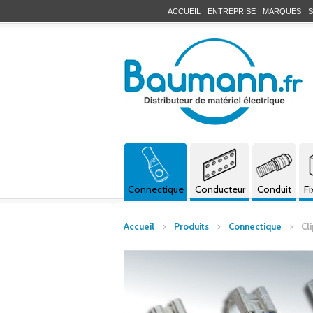
ACCUEIL
ENTREPRISE
MARQUES
S
Connectique
Conducteur
Conduit
Fi
Accueil
Produits
Connectique
Cli