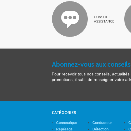
CONSEIL ET
ASSISTANCE
Abonnez-vous aux conseils
Pour recevoir tous nos conseils, actualités 
promotions, il suffit de renseigner votre ad
CATÉGORIES
Connectique
Conducteur
C
Repérage
Détection
C