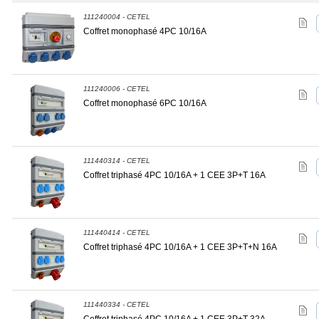
111240004 - CETEL
Coffret monophasé 4PC 10/16A
111240006 - CETEL
Coffret monophasé 6PC 10/16A
111440314 - CETEL
Coffret triphasé 4PC 10/16A + 1 CEE 3P+T 16A
111440414 - CETEL
Coffret triphasé 4PC 10/16A + 1 CEE 3P+T+N 16A
111440334 - CETEL