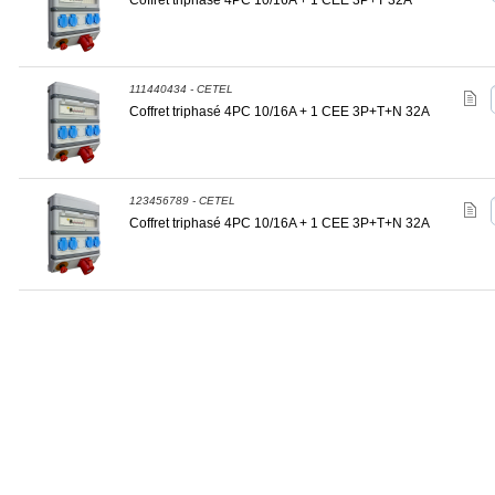
Coffret triphasé 4PC 10/16A + 1 CEE 3P+T 32A
111440434 - CETEL
Coffret triphasé 4PC 10/16A + 1 CEE 3P+T+N 32A
123456789 - CETEL
Coffret triphasé 4PC 10/16A + 1 CEE 3P+T+N 32A